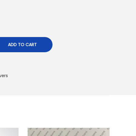
ADD TO CART
vers