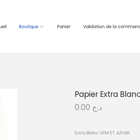
eil
Boutique
Panier
Validation de la comman
Papier Extra Blan
0.00
د.ج
Extra Blanc UPM ET AZHAR