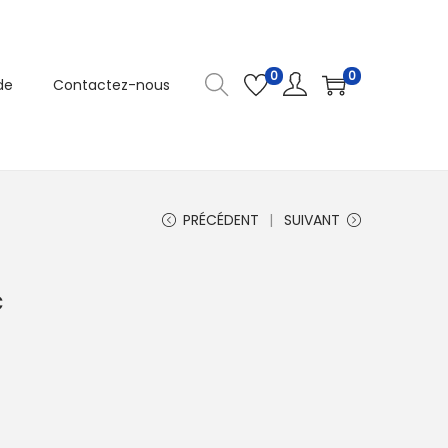
0
0
de
Contactez-nous
PRÉCÉDENT
SUIVANT
c