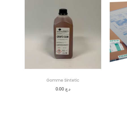
Gomme Sintetic
0.00
د.ج
Add to cart
Add to Wishlist